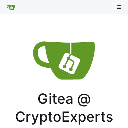
Gitea @
CryptoExperts